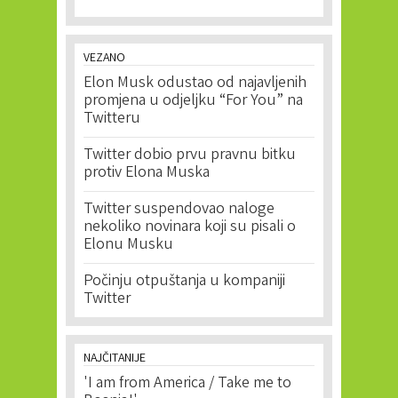
VEZANO
Elon Musk odustao od najavljenih
promjena u odjeljku “For You” na
Twitteru
Twitter dobio prvu pravnu bitku
protiv Elona Muska
Twitter suspendovao naloge
nekoliko novinara koji su pisali o
Elonu Musku
Počinju otpuštanja u kompaniji
Twitter
NAJČITANIJE
'I am from America / Take me to