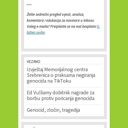
___
Želite sedmični pregled vijesti, analiza,
komentara i edukacija za novinare u Inboxu
Vašeg e-maila? Pretplatite se na naš besplatni
E-
bilten ovdje
.
VEZANO
Izvještaj Memorijalnog centra
Srebrenica o praksama negiranja
genocida na TikToku
Ed Vulliamy dobitnik nagrade za
borbu protiv poricanja genocida
Genocid, zločin, tragedija