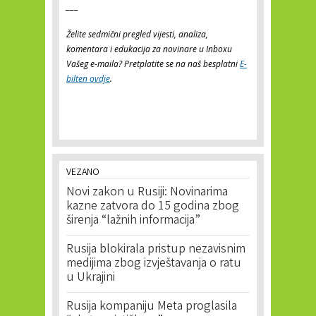
___
Želite sedmični pregled vijesti, analiza,
komentara i edukacija za novinare u Inboxu
Vašeg e-maila? Pretplatite se na naš besplatni
E-
bilten ovdje
.
VEZANO
Novi zakon u Rusiji: Novinarima
kazne zatvora do 15 godina zbog
širenja “lažnih informacija”
Rusija blokirala pristup nezavisnim
medijima zbog izvještavanja o ratu
u Ukrajini
Rusija kompaniju Meta proglasila