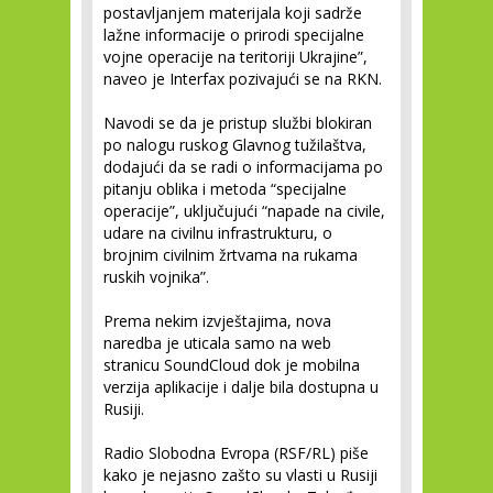
postavljanjem materijala koji sadrže
lažne informacije o prirodi specijalne
vojne operacije na teritoriji Ukrajine”,
naveo je Interfax pozivajući se na RKN.
Navodi se da je pristup službi blokiran
po nalogu ruskog Glavnog tužilaštva,
dodajući da se radi o informacijama po
pitanju oblika i metoda “specijalne
operacije”, uključujući “napade na civile,
udare na civilnu infrastrukturu, o
brojnim civilnim žrtvama na rukama
ruskih vojnika”.
Prema nekim izvještajima, nova
naredba je uticala samo na web
stranicu SoundCloud dok je mobilna
verzija aplikacije i dalje bila dostupna u
Rusiji.
Radio Slobodna Evropa (RSF/RL) piše
kako je nejasno zašto su vlasti u Rusiji