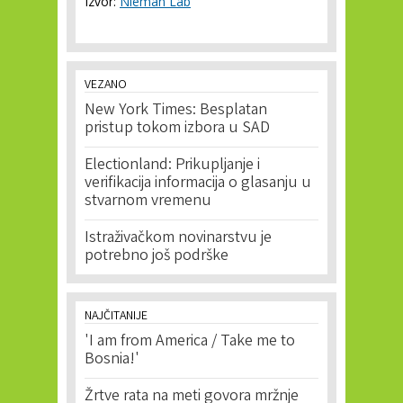
Izvor:
Nieman Lab
VEZANO
New York Times: Besplatan
pristup tokom izbora u SAD
Electionland: Prikupljanje i
verifikacija informacija o glasanju u
stvarnom vremenu
Istraživačkom novinarstvu je
potrebno još podrške
NAJČITANIJE
'I am from America / Take me to
Bosnia!'
Žrtve rata na meti govora mržnje