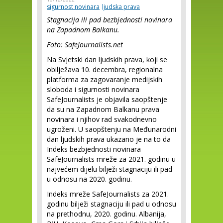
sigurnost novinara
ljudska prava
Stagnacija ili pad bezbjednosti novinara
na Zapadnom Balkanu.
Foto: SafeJournalists.net
Na Svjetski dan ljudskih prava, koji se
obilježava 10. decembra, regionalna
platforma za zagovaranje medijskih
sloboda i sigurnosti novinara
SafeJournalists je objavila saopštenje
da su na Zapadnom Balkanu prava
novinara i njihov rad svakodnevno
ugroženi. U saopštenju na Međunarodni
dan ljudskih prava ukazano je na to da
Indeks bezbjednosti novinara
SafeJournalists mreže za 2021. godinu u
najvećem dijelu bilježi stagnaciju ili pad
u odnosu na 2020. godinu.
Indeks mreže SafeJournalists za 2021.
godinu bilježi stagnaciju ili pad u odnosu
na prethodnu, 2020. godinu. Albanija,