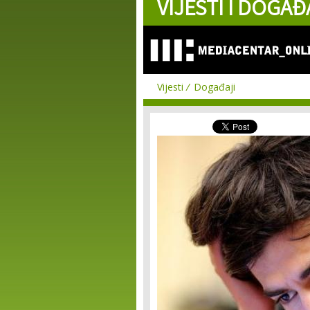
VIJESTI I DOGAĐ
Vijesti
Događaji