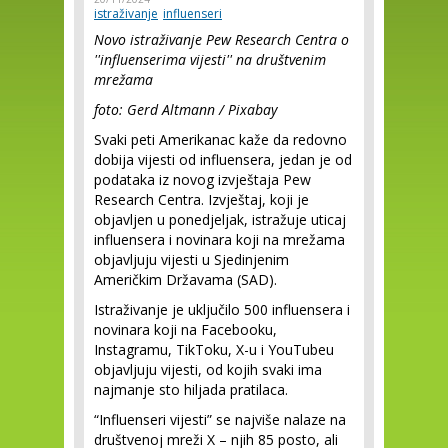
istraživanje
influenseri
Novo istraživanje Pew Research Centra o
''influenserima vijesti'' na društvenim
mrežama
foto: Gerd Altmann / Pixabay
Svaki peti Amerikanac kaže da redovno
dobija vijesti od influensera, jedan je od
podataka iz novog izvještaja Pew
Research Centra. Izvještaj, koji je
objavljen u ponedjeljak, istražuje uticaj
influensera i novinara koji na mrežama
objavljuju vijesti u Sjedinjenim
Američkim Državama (SAD).
Istraživanje je uključilo 500 influensera i
novinara koji na Facebooku,
Instagramu, TikToku, X-u i YouTubeu
objavljuju vijesti, od kojih svaki ima
najmanje sto hiljada pratilaca.
“Influenseri vijesti” se najviše nalaze na
društvenoj mreži X – njih 85 posto, ali