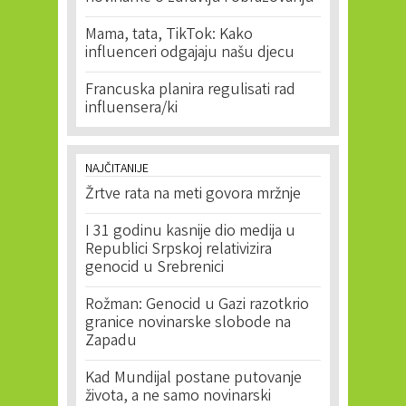
Mama, tata, TikTok: Kako
influenceri odgajaju našu djecu
Francuska planira regulisati rad
influensera/ki
NAJČITANIJE
Žrtve rata na meti govora mržnje
I 31 godinu kasnije dio medija u
Republici Srpskoj relativizira
genocid u Srebrenici
Rožman: Genocid u Gazi razotkrio
granice novinarske slobode na
Zapadu
Kad Mundijal postane putovanje
života, a ne samo novinarski