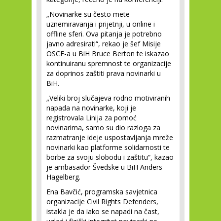
„Novinarke su često mete
uznemiravanja i prijetnji, u online i
offline sferi. Ova pitanja je potrebno
javno adresirati“, rekao je šef Misije
OSCE-a u BiH Bruce Berton te iskazao
kontinuiranu spremnost te organizacije
za doprinos zaštiti prava novinarki u
BiH.
„Veliki broj slučajeva rodno motiviranih
napada na novinarke, koji je
registrovala Linija za pomoć
novinarima, samo su dio razloga za
razmatranje ideje uspostavljanja mreže
novinarki kao platforme solidarnosti te
borbe za svoju slobodu i zaštitu“, kazao
je ambasador Švedske u BiH Anders
Hagelberg.
Ena Bavčić, programska savjetnica
organizacije Civil Rights Defenders,
istakla je da iako se napadi na čast,