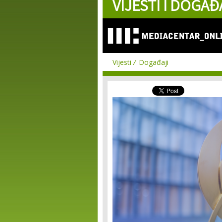
VIJESTI I DOGAĐ
Vijesti
Događaji