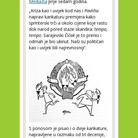
Media.ba
prije sedam godina.
„Kriza kao i uvijek kod nas i
Pavliha
napravi karikaturu premijera kako
sprinterski trči a okolo cijene koje rastu
dok narod pored staze skandira:
tempo,
tempo
. Sarajevski
Čičak
je to prenio i
odmah je bio ukinut. Naši su političari
kao i uvijek bili najrevnosniji“.
S ponosom je pisao i o dvije karikature,
napravljene u razmaku od tri decenije,