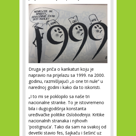
Druga je priča o karikaturi koju je
napravio na prijelazu sa 1999. na 2000.
godinu, razmišljajući „o one tri nule“ u
narednoj godini i kako da to iskoristi.
„I to mi se poklopilo sa naše tri
nacionalne stranke. To je istovremeno
bila i dugogodišnja konstanta
uređivačke politike
Oslobođenja
. Kritike
nacionalnih stranaka i njihovih
'postignuća'. Tako da sam na svakoj od
devetki stavio fes, šajkaču i šeširić uz