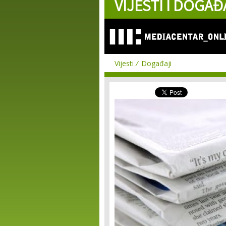
VIJESTI I DOGAĐ
Vijesti
Događaji