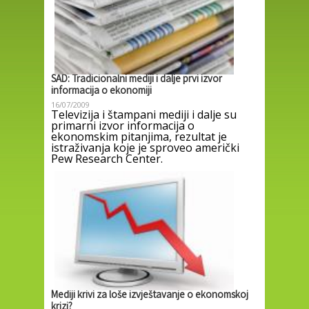
SAD: Tradicionalni mediji i dalje prvi izvor
informacija o ekonomiji
16/07/2009
Televizija i štampani mediji i dalje su
primarni izvor informacija o
ekonomskim pitanjima, rezultat je
istraživanja koje je sproveo američki
Pew Research Center.
Mediji krivi za loše izvještavanje o ekonomskoj
krizi?