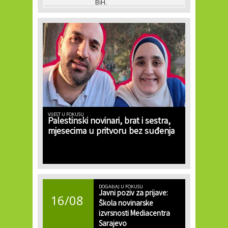
BiH.
VIJEST U FOKUSU
Palestinski novinari, brat i sestra,
mjesecima u pritvoru bez suđenja
DOGAĐAJ U FOKUSU
Javni poziv za prijave:
16/08
Škola novinarske
izvrsnosti Mediacentra
Sarajevo