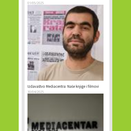
01/05/2025
Izdavaštvo Mediacentra: Naše knjige i filmovi
30/04/2025