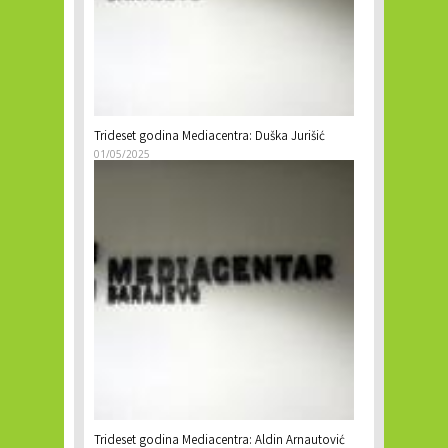
Trideset godina Mediacentra: Duška Jurišić
01/05/2025
Trideset godina Mediacentra: Aldin Arnautović