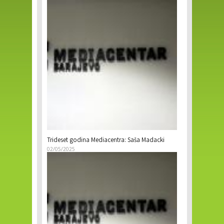
Trideset godina Mediacentra: Saša Madacki
02/05/2025