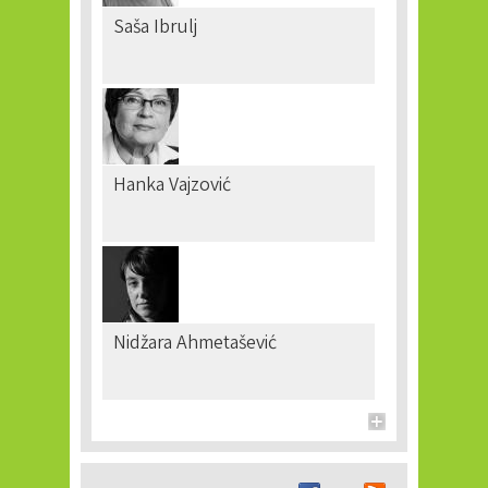
Saša Ibrulj
Hanka Vajzović
Nidžara Ahmetašević