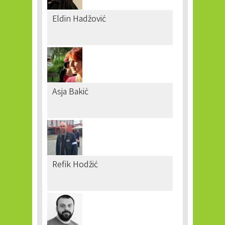
Eldin Hadžović
Asja Bakić
Refik Hodžić