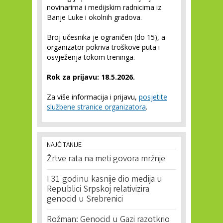
novinarima i medijskim radnicima iz
Banje Luke i okolnih gradova.
Broj učesnika je ograničen (do 15), a
organizator pokriva troškove puta i
osvježenja tokom treninga.
Rok za prijavu: 18.5.2026.
Za više informacija i prijavu,
posjetite
službene stranice organizatora
.
NAJČITANIJE
Žrtve rata na meti govora mržnje
I 31 godinu kasnije dio medija u
Republici Srpskoj relativizira
genocid u Srebrenici
Rožman: Genocid u Gazi razotkrio