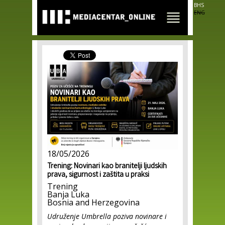
Skip to
BHS
main
ENG
content
18/05/2026
Trening: Novinari kao branitelji ljudskih
prava, sigurnost i zaštita u praksi
Trening
Banja Luka
Bosnia and Herzegovina
Udruženje Umbrella poziva novinare i