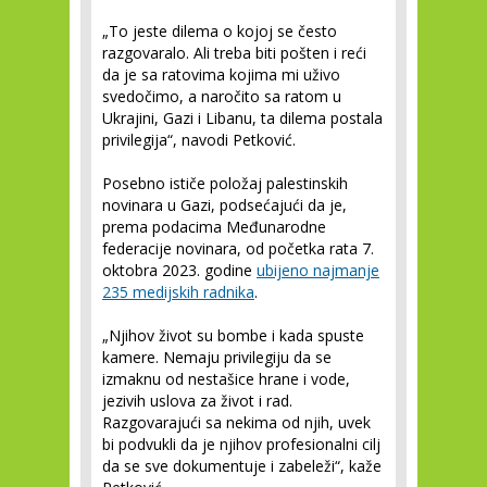
„To jeste dilema o kojoj se često
razgovaralo. Ali treba biti pošten i reći
da je sa ratovima kojima mi uživo
svedočimo, a naročito sa ratom u
Ukrajini, Gazi i Libanu, ta dilema postala
privilegija“, navodi Petković.
Posebno ističe položaj palestinskih
novinara u Gazi, podsećajući da je,
prema podacima Međunarodne
federacije novinara, od početka rata 7.
oktobra 2023. godine
ubijeno najmanje
235 medijskih radnika
.
„Njihov život su bombe i kada spuste
kamere. Nemaju privilegiju da se
izmaknu od nestašice hrane i vode,
jezivih uslova za život i rad.
Razgovarajući sa nekima od njih, uvek
bi podvukli da je njihov profesionalni cilj
da se sve dokumentuje i zabeleži“, kaže