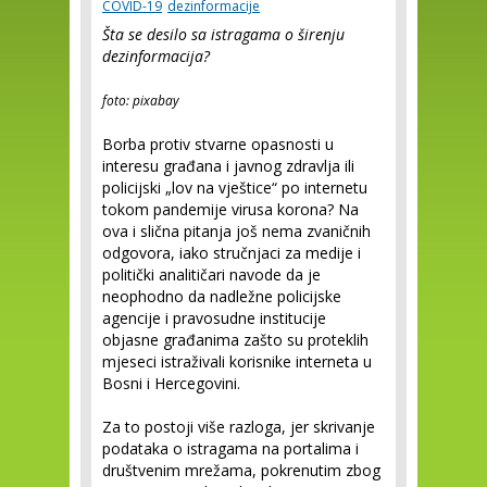
COVID-19
dezinformacije
Šta se desilo sa istragama o širenju
dezinformacija?
foto: pixabay
Borba protiv stvarne opasnosti u
interesu građana i javnog zdravlja ili
policijski „lov na vještice“ po internetu
tokom pandemije virusa korona? Na
ova i slična pitanja još nema zvaničnih
odgovora, iako stručnjaci za medije i
politički analitičari navode da je
neophodno da nadležne policijske
agencije i pravosudne institucije
objasne građanima zašto su proteklih
mjeseci istraživali korisnike interneta u
Bosni i Hercegovini.
Za to postoji više razloga, jer skrivanje
podataka o istragama na portalima i
društvenim mrežama, pokrenutim zbog