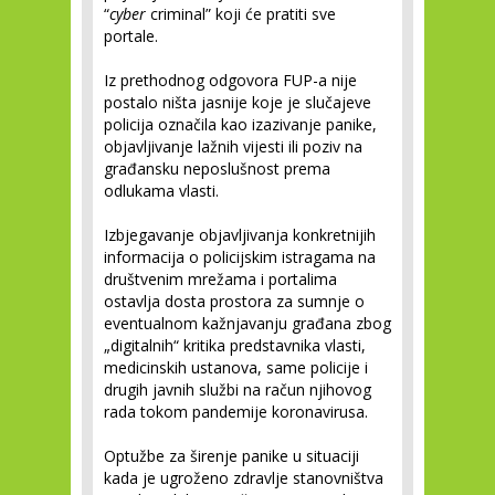
“
cyber
criminal” koji će pratiti sve
portale.
Iz prethodnog odgovora FUP-a nije
postalo ništa jasnije koje je slučajeve
policija označila kao izazivanje panike,
objavljivanje lažnih vijesti ili poziv na
građansku neposlušnost prema
odlukama vlasti.
Izbjegavanje objavljivanja konkretnijih
informacija o policijskim istragama na
društvenim mrežama i portalima
ostavlja dosta prostora za sumnje o
eventualnom kažnjavanju građana zbog
„digitalnih“ kritika predstavnika vlasti,
medicinskih ustanova, same policije i
drugih javnih službi na račun njihovog
rada tokom pandemije koronavirusa.
Optužbe za širenje panike u situaciji
kada je ugroženo zdravlje stanovništva