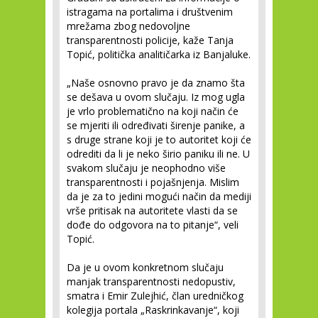
istragama na portalima i društvenim
mrežama zbog nedovoljne
transparentnosti policije, kaže Tanja
Topić, politička analitičarka iz Banjaluke.
„Naše osnovno pravo je da znamo šta
se dešava u ovom slučaju. Iz mog ugla
je vrlo problematično na koji način će
se mjeriti ili određivati širenje panike, a
s druge strane koji je to autoritet koji će
odrediti da li je neko širio paniku ili ne. U
svakom slučaju je neophodno više
transparentnosti i pojašnjenja. Mislim
da je za to jedini mogući način da mediji
vrše pritisak na autoritete vlasti da se
dođe do odgovora na to pitanje“, veli
Topić.
Da je u ovom konkretnom slučaju
manjak transparentnosti nedopustiv,
smatra i Emir Zulejhić, član uredničkog
kolegija portala „Raskrinkavanje“, koji