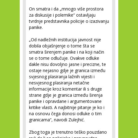
On smatra i da „mnogo više prostora
za diskusije i polemike“ ostavljaju
tvrdnje predstavnika policije o izazivanju
panike.
„Od nadležnih institucija javnost nije
dobila objašnjenje o tome šta se
smatra širenjem panike i na koji način
se o tome odlučuje. Ovakve odluke
dakle nisu dovoljno jasne i precizne, te
ostaje nejasno gdje je granica između
svjesnog plasiranja lažnih vijesti i
nesvjesnog plasiranja netačne
informacije kroz komentar ili s druge
strane gdje je granica između širenja
panike i opravdane i argumentovane
kritike vlasti. A najbitnije pitanje je ko i
na osnovu čega donosi odluke o tim
granicama“, navodi Zulejhić.
Zbog toga je trenutno teško pouzdano