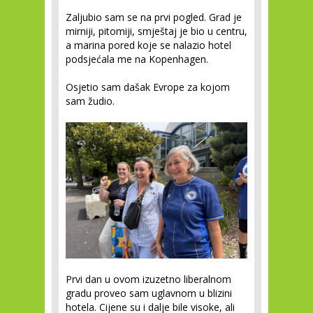
Zaljubio sam se na prvi pogled. Grad je
mirniji, pitomiji, smještaj je bio u centru,
a marina pored koje se nalazio hotel
podsjećala me na Kopenhagen.
Osjetio sam dašak Evrope za kojom
sam žudio.
Prvi dan u ovom izuzetno liberalnom
gradu proveo sam uglavnom u blizini
hotela. Cijene su i dalje bile visoke, ali