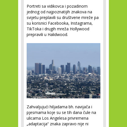
Portreti sa vidikovca i pozadinom
jednog od najpoznatijih znakova na
svijetu preplavili su društvene mreže pa
su korisnici Facebooka, Instagrama,
TikToka i drugih mreža Hollywood
prepravili u Halidwood.
Zahvaljujući hiljadama bh. navijača i
pjesmama koje su se tih dana čule na
ulicama Los Angelesa privremena
„adaptacija“ znaka zapravo nije ni