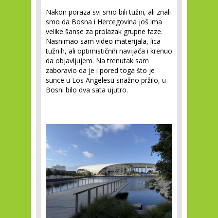
Nakon poraza svi smo bili tužni, ali znali
smo da Bosna i Hercegovina još ima
velike šanse za prolazak grupne faze.
Nasnimao sam video materijala, lica
tužnih, ali optimističnih navijača i krenuo
da objavljujem. Na trenutak sam
zaboravio da je i pored toga što je
sunce u Los Angelesu snažno pržilo, u
Bosni bilo dva sata ujutro.