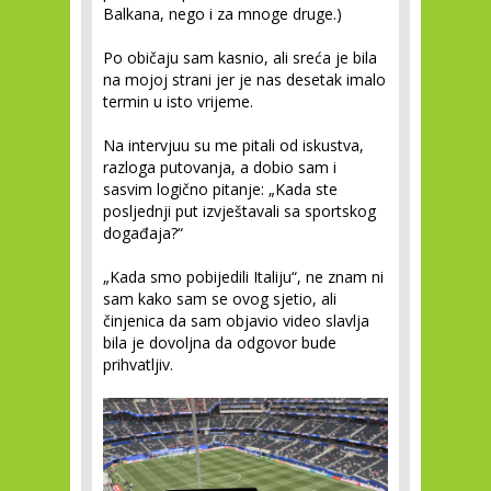
Balkana, nego i za mnoge druge.)
Po običaju sam kasnio, ali sreća je bila
na mojoj strani jer je nas desetak imalo
termin u isto vrijeme.
Na intervjuu su me pitali od iskustva,
razloga putovanja, a dobio sam i
sasvim logično pitanje: „Kada ste
posljednji put izvještavali sa sportskog
događaja?“
„Kada smo pobijedili Italiju“, ne znam ni
sam kako sam se ovog sjetio, ali
činjenica da sam objavio video slavlja
bila je dovoljna da odgovor bude
prihvatljiv.