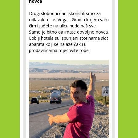
novca
Drugi slobodni dan iskoristili smo za
odlazak u Las Vegas. Grad u kojem vam
čim izađete na ulicu nude baš sve.
Samo je bitno da imate dovoljno novca.
Lobiji hotela su ispunjeni stotinama
slot
aparata koji se nalaze čak i u
prodavnicama mješovite robe.