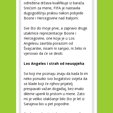
određena država kvalifikuje iz baraža.
Srećom za mene, FIFA je nastavila
dugogodišnju praksu nakon pobjede
Bosne i Hercegovine nad Italijom.
Sve što do moje prve, a zapravo druge
utakmice reprezentacije Bosne i
Hercegovine, one koja je u Los
Angelesu završila porazom od
Švajcarske, nisam ni sanjao, ni želio ni
vjerovao da će se desiti.
Los Angeles i strah od neuspjeha
Svi koji me poznaju znaju da kada bi im
neko ponudio svo bogatstvo svijeta da
se klade koji će njihov prijatelj
prespavati važan događaj, bez imalo
dileme uperili bi prstom u mene. Zato
mi je veliko olakšanje bilo što je let iz
Sarajeva bio u pet popodne.