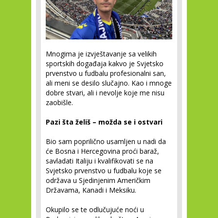
Mnogima je izvještavanje sa velikih
sportskih događaja kakvo je Svjetsko
prvenstvo u fudbalu profesionalni san,
ali meni se desilo slučajno. Kao i mnoge
dobre stvari, ali i nevolje koje me nisu
zaobišle.
Pazi šta želiš – možda se i ostvari
Bio sam poprilično usamljen u nadi da
će Bosna i Hercegovina proći baraž,
savladati Italiju i kvalifikovati se na
Svjetsko prvenstvo u fudbalu koje se
održava u Sjedinjenim Američkim
Državama, Kanadi i Meksiku.
Okupilo se te odlučujuće noći u