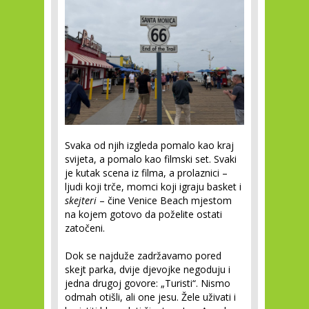
Svaka od njih izgleda pomalo kao kraj
svijeta, a pomalo kao filmski set. Svaki
je kutak scena iz filma, a prolaznici –
ljudi koji trče, momci koji igraju basket i
skejteri
– čine Venice Beach mjestom
na kojem gotovo da poželite ostati
zatočeni.
Dok se najduže zadržavamo pored
skejt parka, dvije djevojke negoduju i
jedna drugoj govore: „Turisti“. Nismo
odmah otišli, ali one jesu. Žele uživati i