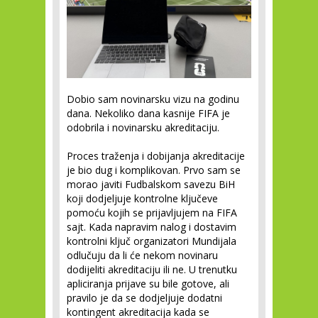
Dobio sam novinarsku vizu na godinu
dana. Nekoliko dana kasnije FIFA je
odobrila i novinarsku akreditaciju.
Proces traženja i dobijanja akreditacije
je bio dug i komplikovan. Prvo sam se
morao javiti Fudbalskom savezu BiH
koji dodjeljuje kontrolne ključeve
pomoću kojih se prijavljujem na FIFA
sajt. Kada napravim nalog i dostavim
kontrolni ključ organizatori Mundijala
odlučuju da li će nekom novinaru
dodijeliti akreditaciju ili ne. U trenutku
apliciranja prijave su bile gotove, ali
pravilo je da se dodjeljuje dodatni
kontingent akreditacija kada se