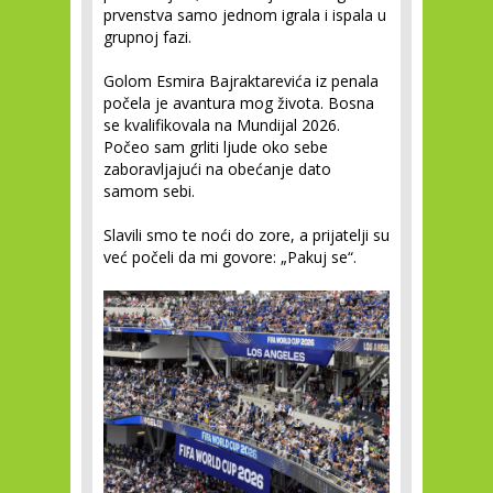
prvenstva samo jednom igrala i ispala u
grupnoj fazi.
Golom Esmira Bajraktarevića iz penala
počela je avantura mog života. Bosna
se kvalifikovala na Mundijal 2026.
Počeo sam grliti ljude oko sebe
zaboravljajući na obećanje dato
samom sebi.
Slavili smo te noći do zore, a prijatelji su
već počeli da mi govore: „Pakuj se“.