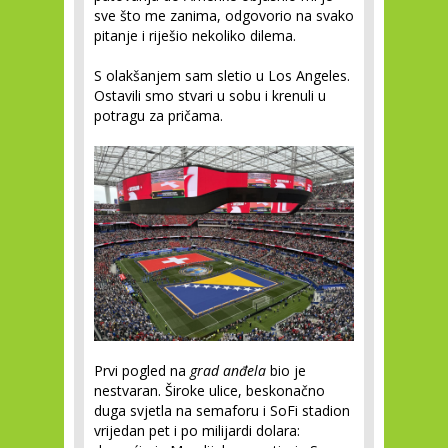
sve što me zanima, odgovorio na svako
pitanje i riješio nekoliko dilema.
S olakšanjem sam sletio u Los Angeles.
Ostavili smo stvari u sobu i krenuli u
potragu za pričama.
Prvi pogled na
grad anđela
bio je
nestvaran. Široke ulice, beskonačno
duga svjetla na semaforu i SoFi stadion
vrijedan pet i po milijardi dolara: