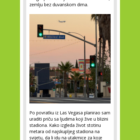
zemlju bez duvanskom dima.
Po povratku iz Las Vegasa planirao sam
uraditi priču sa ljudima koji žive u blizini
stadiona. Kako izgleda život stotinu
metara od najskupljeg stadiona na
svijetu, da li idu na utakmice za koje