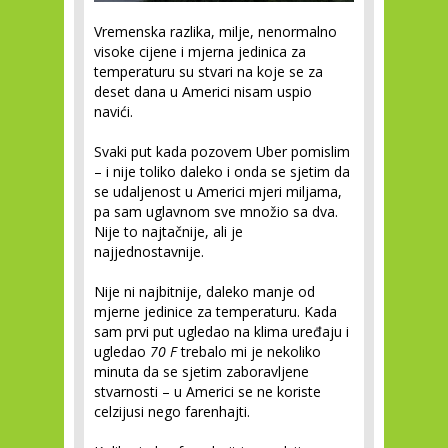
Vremenska razlika, milje, nenormalno
visoke cijene i mjerna jedinica za
temperaturu su stvari na koje se za
deset dana u Americi nisam uspio
navići.
Svaki put kada pozovem Uber pomislim
– i nije toliko daleko i onda se sjetim da
se udaljenost u Americi mjeri miljama,
pa sam uglavnom sve množio sa dva.
Nije to najtačnije, ali je
najjednostavnije.
Nije ni najbitnije, daleko manje od
mjerne jedinice za temperaturu. Kada
sam prvi put ugledao na klima uređaju i
ugledao
70 F
trebalo mi je nekoliko
minuta da se sjetim zaboravljene
stvarnosti – u Americi se ne koriste
celzijusi nego farenhajti.