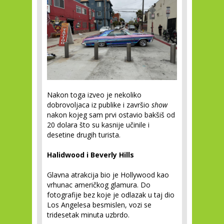
Nakon toga izveo je nekoliko
dobrovoljaca iz publike i završio
show
nakon kojeg sam prvi ostavio bakšiš od
20 dolara što su kasnije učinile i
desetine drugih turista.
Halidwood i Beverly Hills
Glavna atrakcija bio je Hollywood kao
vrhunac američkog glamura. Do
fotografije bez koje je odlazak u taj dio
Los Angelesa besmislen, vozi se
tridesetak minuta uzbrdo.