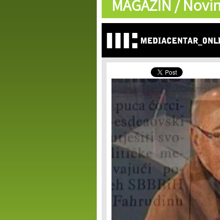
MAGAZIN /
Novin