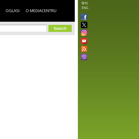
BHS
ENG
OGLASI
O MEDIACENTRU
orm