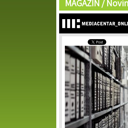
MAGAZIN /
Novin