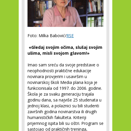
Foto: Milka Babović/
RSE
«Gledaj svojim očima, slušaj svojim
ušima, misli svojom glavom!»
Imao sam sreću da svoje predstave o
neophodnosti praktične edukacije
novinara provjerim i usavršim u
novinarskoj školi Media plana koja je
funkcionisala od 1997. do 2006. godine.
Škola je za svaku generaciju trajala
godinu dana, sa najviše 25 studenata u
jednoj klasi, a polaznici su bili studenti
završnih godina novinarstva ili drugih
humanističkih fakulteta. Kriteriji
prijemnog ispita bili su oštri. Program se
sastojao od praktičnih treninga,