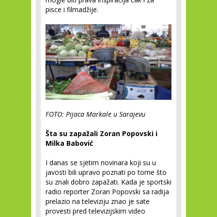
pisce i filmadžije.
FOTO: Pijaca Markale u Sarajevu
Šta su zapažali Zoran Popovski i
Milka Babović
I danas se sjetim novinara koji su u
javosti bili upravo poznati po tome što
su znali dobro zapažati. Kada je sportski
radio reporter Zoran Popovski sa radija
prelazio na televiziju znao je sate
provesti pred televizijskim video