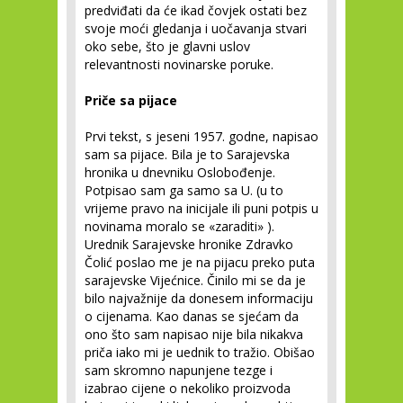
predviđati da će ikad čovjek ostati bez
svoje moći gledanja i uočavanja stvari
oko sebe, što je glavni uslov
relevantnosti novinarske poruke.
Priče sa pijace
Prvi tekst, s jeseni 1957. godne, napisao
sam sa pijace. Bila je to Sarajevska
hronika u dnevniku Oslobođenje.
Potpisao sam ga samo sa U. (u to
vrijeme pravo na inicijale ili puni potpis u
novinama moralo se «zaraditi» ).
Urednik Sarajevske hronike Zdravko
Čolić poslao me je na pijacu preko puta
sarajevske Vijećnice. Činilo mi se da je
bilo najvažnije da donesem informaciju
o cijenama. Kao danas se sjećam da
ono što sam napisao nije bila nikakva
priča iako mi je uednik to tražio. Obišao
sam skromno napunjene tezge i
izabrao cijene o nekoliko proizvoda