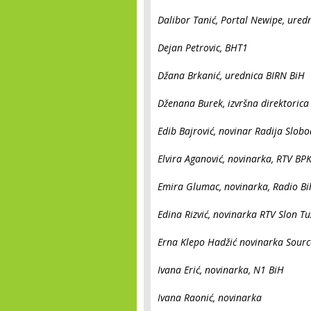
Dalibor Tanić, Portal Newipe, uredn
Dejan Petrovic, BHT1
Džana Brkanić, urednica BIRN BiH
Dženana Burek, izvršna direktorica
Edib Bajrović, novinar Radija Slob
Elvira Aganović, novinarka, RTV BP
Emira Glumac, novinarka, Radio Bi
Edina Rizvić, novinarka RTV Slon T
Erna Klepo Hadžić novinarka Sour
Ivana Erić, novinarka, N1 BiH
Ivana Raonić, novinarka