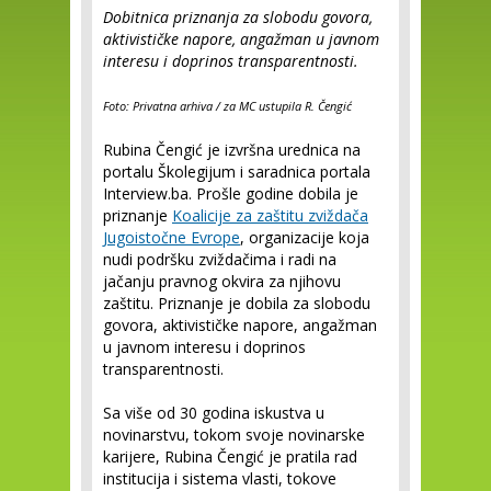
Dobitnica priznanja za slobodu govora,
aktivističke napore, angažman u javnom
interesu i doprinos transparentnosti.
Foto: Privatna arhiva / za MC ustupila R. Čengić
Rubina Čengić je izvršna urednica na
portalu Školegijum i saradnica portala
Interview.ba. Prošle godine dobila je
priznanje
Koalicije za zaštitu zviždača
Jugoistočne Evrope
, organizacije koja
nudi podršku zviždačima i radi na
jačanju pravnog okvira za njihovu
zaštitu. Priznanje je dobila za slobodu
govora, aktivističke napore, angažman
u javnom interesu i doprinos
transparentnosti.
Sa više od 30 godina iskustva u
novinarstvu, tokom svoje novinarske
karijere, Rubina Čengić je pratila rad
institucija i sistema vlasti, tokove