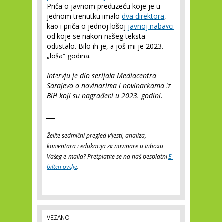
Priča o javnom preduzeću koje je u
jednom trenutku imalo
dva direktora
,
kao i priča o jednoj lošoj
javnoj nabavci
od koje se nakon našeg teksta
odustalo. Bilo ih je, a još mi je 2023.
„loša“ godina.
Intervju je dio serijala Mediacentra
Sarajevo o novinarima i novinarkama iz
BiH koji su nagrađeni u 2023. godini.
___
Želite sedmični pregled vijesti, analiza,
komentara i edukacija za novinare u Inboxu
Vašeg e-maila? Pretplatite se na naš besplatni
E-
bilten ovdje
.
VEZANO