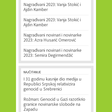
Nagrađivani 2023: Vanja Stokić i
Ajdin Kamber
Nagrađivani 2023: Vanja Stokić i
Ajdin Kamber
Nagrađivani novinari i novinarke
2023: Azra Husarić Omerović
Nagrađivani novinari i novinarke
2023: Semira Degirmendžić
NAJČITANIJE
I 31 godinu kasnije dio medija u
Republici Srpskoj relativizira
genocid u Srebrenici
Rožman: Genocid u Gazi razotkrio
granice novinarske slobode na
Zapadu