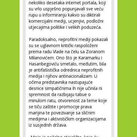
nekoliko desetaka internet portala, koji
su vrlo uspješno popunjavali sve veću
rupu u informiranju kakvo su diktirali
komercijalni mediji, ucjenjivi, podložni
utjecajima politike i velikih poduzeća.
Paradoksalno, neprofitni mediji pokazali
su se uglavnom kritički raspoloženi
prema radu Vlade na čelu sa Zoranom
Milanovićem. Ono što je Karamarku i
Hasanbegoviću smetalo, međutim, bila
je antifašistička odrednica neprofitnih
medija i njihov antinacionalizam. U
očima predstavnika nastupajuće
desnice simpatičnima ih nije učinila ni
spremnost da razbijaju tabue o
minulom ratu, otvorenost za teme koje
se tiču zaštite i promocije prava
manjina te povezivanje sa sličnim
medijima i aktivističkim organizacijama
iz susjednih država.