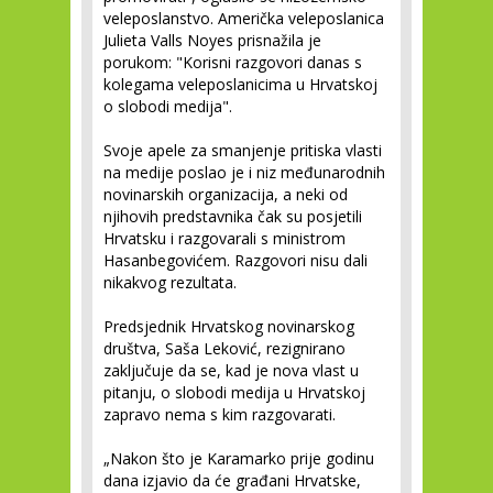
veleposlanstvo. Američka veleposlanica
Julieta Valls Noyes prisnažila je
porukom: "Korisni razgovori danas s
kolegama veleposlanicima u Hrvatskoj
o slobodi medija".
Svoje apele za smanjenje pritiska vlasti
na medije poslao je i niz međunarodnih
novinarskih organizacija, a neki od
njihovih predstavnika čak su posjetili
Hrvatsku i razgovarali s ministrom
Hasanbegovićem. Razgovori nisu dali
nikakvog rezultata.
Predsjednik Hrvatskog novinarskog
društva, Saša Leković, rezignirano
zaključuje da se, kad je nova vlast u
pitanju, o slobodi medija u Hrvatskoj
zapravo nema s kim razgovarati.
„Nakon što je Karamarko prije godinu
dana izjavio da će građani Hrvatske,