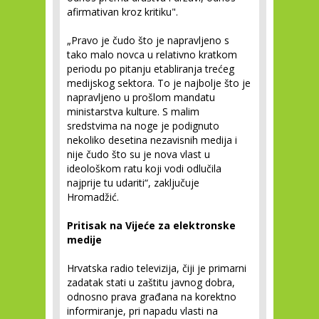
afirmativan kroz kritiku".
„Pravo je čudo što je napravljeno s
tako malo novca u relativno kratkom
periodu po pitanju etabliranja trećeg
medijskog sektora. To je najbolje što je
napravljeno u prošlom mandatu
ministarstva kulture. S malim
sredstvima na noge je podignuto
nekoliko desetina nezavisnih medija i
nije čudo što su je nova vlast u
ideološkom ratu koji vodi odlučila
najprije tu udariti“, zaključuje
Hromadžić.
Pritisak na Vijeće za elektronske
medije
Hrvatska radio televizija, čiji je primarni
zadatak stati u zaštitu javnog dobra,
odnosno prava građana na korektno
informiranje, pri napadu vlasti na