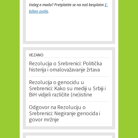
Vašeg e-maila? Pretplatite se na naš besplatni
E-
bilten ovdje
.
VEZANO
Rezolucija o Srebrenici: Politička
histerija i omalovažavanje žrtava
Rezolucija o genocidu u
Srebrenici: Kako su mediji u Srbiji i
BiH vidjeli različite (ne)istine
Odgovor na Rezoluciju o
Srebrenici: Negiranje genocida i
govor mržnje