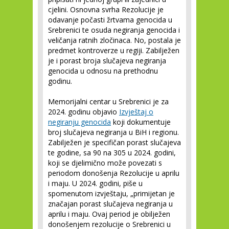
cjelini. Osnovna svrha Rezolucije je
odavanje počasti žrtvama genocida u
Srebrenici te osuda negiranja genocida i
veličanja ratnih zločinaca. No, postala je
predmet kontroverze u regiji. Zabilježen
je i porast broja slučajeva negiranja
genocida u odnosu na prethodnu
godinu.
Memorijalni centar u Srebrenici je za
2024. godinu objavio
Izvještaj o
negiranju genocida
koji dokumentuje
broj slučajeva negiranja u BiH i regionu.
Zabilježen je specifičan porast slučajeva
te godine, sa 90 na 305 u 2024. godini,
koji se djelimično može povezati s
periodom donošenja Rezolucije u aprilu
i maju. U 2024. godini, piše u
spomenutom izvještaju, „primijetan je
značajan porast slučajeva negiranja u
aprilu i maju. Ovaj period je obilježen
donošenjem rezolucije o Srebrenici u