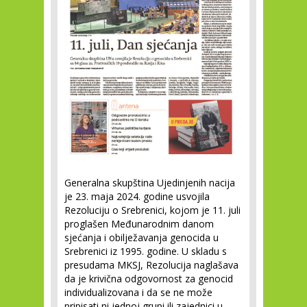
Generalna skupština Ujedinjenih nacija
je 23. maja 2024. godine usvojila
Rezoluciju o Srebrenici, kojom je 11. juli
proglašen Međunarodnim danom
sjećanja i obilježavanja genocida u
Srebrenici iz 1995. godine. U skladu s
presudama MKSJ, Rezolucija naglašava
da je krivična odgovornost za genocid
individualizovana i da se ne može
pripisati ni jednoj grupi ili zajednici u