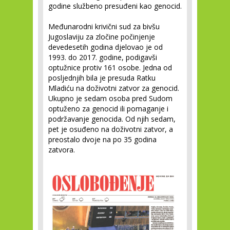
godine službeno presuđeni kao genocid.
Međunarodni krivični sud za bivšu
Jugoslaviju za zločine počinjenje
devedesetih godina djelovao je od
1993. do 2017. godine, podigavši
optužnice protiv 161 osobe. Jedna od
posljednjih bila je presuda Ratku
Mladiću na doživotni zatvor za genocid.
Ukupno je sedam osoba pred Sudom
optuženo za genocid ili pomaganje i
podržavanje genocida. Od njih sedam,
pet je osuđeno na doživotni zatvor, a
preostalo dvoje na po 35 godina
zatvora.