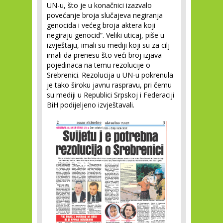
UN-u, što je u konačnici izazvalo
povećanje broja slučajeva negiranja
genocida i većeg broja aktera koji
negiraju genocid“. Veliki uticaj, piše u
izvještaju, imali su mediji koji su za cilj
imali da prenesu što veći broj izjava
pojedinaca na temu rezolucije o
Srebrenici. Rezolucija u UN-u pokrenula
je tako široku javnu raspravu, pri čemu
su mediji u Republici Srpskoj i Federaciji
BiH podijeljeno izvještavali.