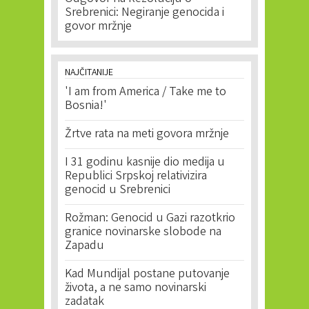
Srebrenici: Negiranje genocida i
govor mržnje
NAJČITANIJE
'I am from America / Take me to
Bosnia!'
Žrtve rata na meti govora mržnje
I 31 godinu kasnije dio medija u
Republici Srpskoj relativizira
genocid u Srebrenici
Rožman: Genocid u Gazi razotkrio
granice novinarske slobode na
Zapadu
Kad Mundijal postane putovanje
života, a ne samo novinarski
zadatak