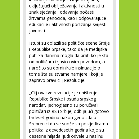
uključujući obilježavanja i aktivnosti u
znak sjećanja i odavanja počasti
žrtvama genocida, kao i odgovarajuće
edukacije i aktivnosti podizanja svijesti
javnosti.
Istupi su dolazili sa političke scene Srbije
i Republike Srpske, tako da je medijska
publika danima mogla da prati ko je šta
od političara izjavio ovim povodom, a
naročito su dominirale insinuacije o
tome šta su stvarne namjere i koji je
zapravo pravi cilj Rezolucije.
„Cilj ovakve rezolucije je uništenje
Republike Srpske i osuda srpskog
naroda“, jednoglasno su poručivali
političari iz RS i Srbije, odbijajući gotovo
trideset godina nakon genocida u
Srebrenici da se suoče sa posljedicama
politika iz devedesetih godina koje su
desetine hiljada ljudi odvele u nasilnu