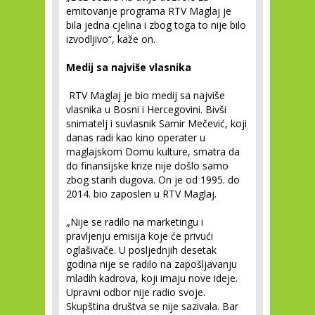
emitovanje programa RTV Maglaj je
bila jedna cjelina i zbog toga to nije bilo
izvodljivo“, kaže on.
Medij sa najviše vlasnika
RTV Maglaj je bio medij sa najviše
vlasnika u Bosni i Hercegovini. Bivši
snimatelj i suvlasnik Samir Mečević, koji
danas radi kao kino operater u
maglajskom Domu kulture, smatra da
do finansijske krize nije došlo samo
zbog starih dugova. On je od 1995. do
2014. bio zaposlen u RTV Maglaj.
„Nije se radilo na marketingu i
pravljenju emisija koje će privući
oglašivače. U posljednjih desetak
godina nije se radilo na zapošljavanju
mladih kadrova, koji imaju nove ideje.
Upravni odbor nije radio svoje.
Skupština društva se nije sazivala. Bar