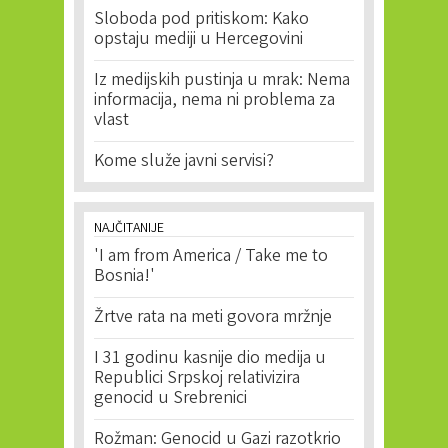
Sloboda pod pritiskom: Kako
opstaju mediji u Hercegovini
Iz medijskih pustinja u mrak: Nema
informacija, nema ni problema za
vlast
Kome služe javni servisi?
NAJČITANIJE
'I am from America / Take me to
Bosnia!'
Žrtve rata na meti govora mržnje
I 31 godinu kasnije dio medija u
Republici Srpskoj relativizira
genocid u Srebrenici
Rožman: Genocid u Gazi razotkrio