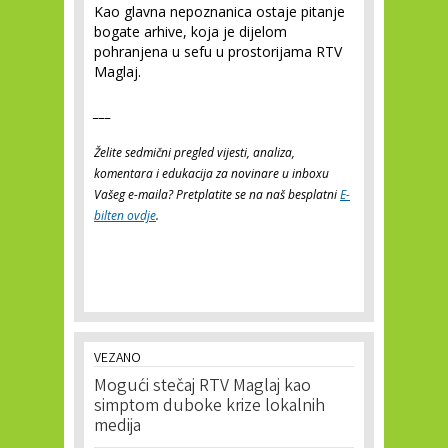
Kao glavna nepoznanica ostaje pitanje
bogate arhive, koja je dijelom
pohranjena u sefu u prostorijama RTV
Maglaj.
___
Želite sedmični pregled vijesti, analiza,
komentara i edukacija za novinare u inboxu
Vašeg e-maila? Pretplatite se na naš besplatni
E-
bilten ovdje
.
VEZANO
Mogući stečaj RTV Maglaj kao
simptom duboke krize lokalnih
medija