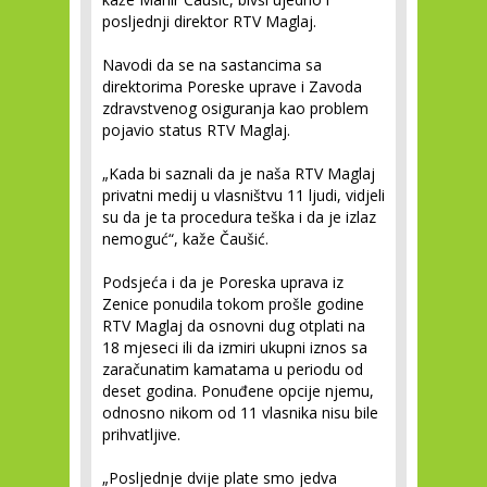
posljednji direktor RTV Maglaj.
Navodi da se na sastancima sa
direktorima Poreske uprave i Zavoda
zdravstvenog osiguranja kao problem
pojavio status RTV Maglaj.
„Kada bi saznali da je naša RTV Maglaj
privatni medij u vlasništvu 11 ljudi, vidjeli
su da je ta procedura teška i da je izlaz
nemoguć“, kaže Čaušić.
Podsjeća i da je Poreska uprava iz
Zenice ponudila tokom prošle godine
RTV Maglaj da osnovni dug otplati na
18 mjeseci ili da izmiri ukupni iznos sa
zaračunatim kamatama u periodu od
deset godina. Ponuđene opcije njemu,
odnosno nikom od 11 vlasnika nisu bile
prihvatljive.
„Posljednje dvije plate smo jedva