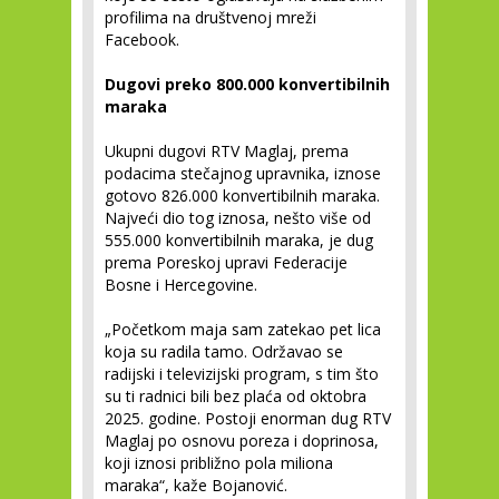
profilima na društvenoj mreži
Facebook.
Dugovi preko 800.000 konvertibilnih
maraka
Ukupni dugovi RTV Maglaj, prema
podacima stečajnog upravnika, iznose
gotovo 826.000 konvertibilnih maraka.
Najveći dio tog iznosa, nešto više od
555.000 konvertibilnih maraka, je dug
prema Poreskoj upravi Federacije
Bosne i Hercegovine.
„Početkom maja sam zatekao pet lica
koja su radila tamo. Održavao se
radijski i televizijski program, s tim što
su ti radnici bili bez plaća od oktobra
2025. godine. Postoji enorman dug RTV
Maglaj po osnovu poreza i doprinosa,
koji iznosi približno pola miliona
maraka“, kaže Bojanović.