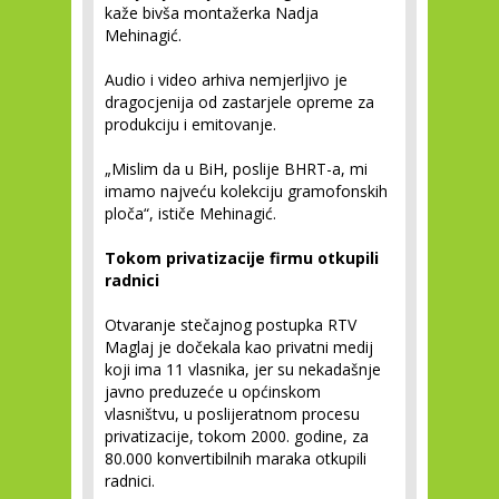
kaže bivša montažerka Nadja
Mehinagić.
Audio i video arhiva nemjerljivo je
dragocjenija od zastarjele opreme za
produkciju i emitovanje.
„Mislim da u BiH, poslije BHRT-a, mi
imamo najveću kolekciju gramofonskih
ploča“, ističe Mehinagić.
Tokom privatizacije firmu otkupili
radnici
Otvaranje stečajnog postupka RTV
Maglaj je dočekala kao privatni medij
koji ima 11 vlasnika, jer su nekadašnje
javno preduzeće u općinskom
vlasništvu, u poslijeratnom procesu
privatizacije, tokom 2000. godine, za
80.000 konvertibilnih maraka otkupili
radnici.