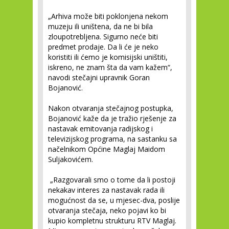
„Arhiva može biti poklonjena nekom
muzeju ili uništena, da ne bi bila
zloupotrebljena. Sigurno neće biti
predmet prodaje. Da li će je neko
koristiti ili ćemo je komisijski uništiti,
iskreno, ne znam šta da vam kažem“,
navodi stečajni upravnik Goran
Bojanović.
Nakon otvaranja stečajnog postupka,
Bojanović kaže da je tražio rješenje za
nastavak emitovanja radijskog i
televizijskog programa, na sastanku sa
načelnikom Općine Maglaj Maidom
Suljakovićem.
„Razgovarali smo o tome da li postoji
nekakav interes za nastavak rada ili
mogućnost da se, u mjesec-dva, poslije
otvaranja stečaja, neko pojavi ko bi
kupio kompletnu strukturu RTV Maglaj.