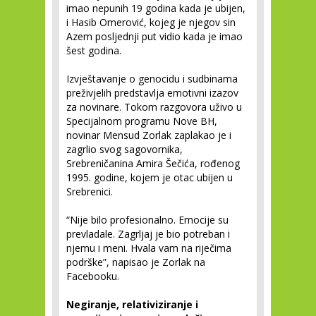
imao nepunih 19 godina kada je ubijen,
i Hasib Omerović, kojeg je njegov sin
Azem posljednji put vidio kada je imao
šest godina.
Izvještavanje o genocidu i sudbinama
preživjelih predstavlja emotivni izazov
za novinare. Tokom razgovora uživo u
Specijalnom programu Nove BH,
novinar Mensud Zorlak zaplakao je i
zagrlio svog sagovornika,
Srebreničanina Amira Šečića, rođenog
1995. godine, kojem je otac ubijen u
Srebrenici.
“Nije bilo profesionalno. Emocije su
prevladale. Zagrljaj je bio potreban i
njemu i meni. Hvala vam na riječima
podrške”, napisao je Zorlak na
Facebooku.
Negiranje, relativiziranje i