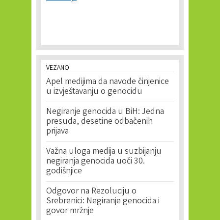
VEZANO
Apel medijima da navode činjenice
u izvještavanju o genocidu
Negiranje genocida u BiH: Jedna
presuda, desetine odbačenih
prijava
Važna uloga medija u suzbijanju
negiranja genocida uoči 30.
godišnjice
Odgovor na Rezoluciju o
Srebrenici: Negiranje genocida i
govor mržnje