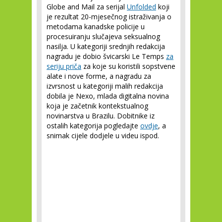
Globe and Mail za serijal
Unfolded
koji
je rezultat 20-mjesečnog istraživanja o
metodama kanadske policije u
procesuiranju slučajeva seksualnog
nasilja. U kategoriji srednjih redakcija
nagradu je dobio švicarski Le Temps
za
seriju priča
za koje su koristili sopstvene
alate i nove forme, a nagradu za
izvrsnost u kategoriji malih redakcija
dobila je Nexo, mlada digitalna novina
koja je začetnik kontekstualnog
novinarstva u Brazilu. Dobitnike iz
ostalih kategorija pogledajte
ovdje
, a
snimak cijele dodjele u videu ispod.