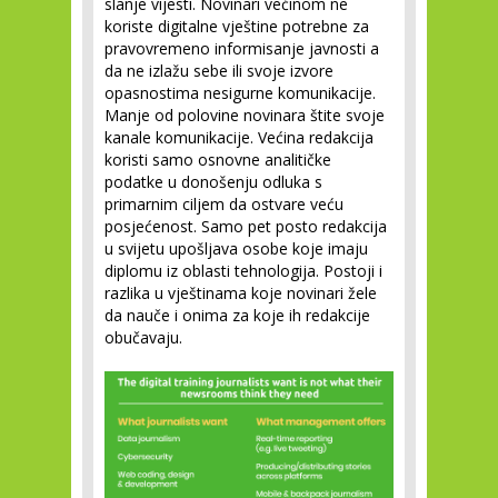
slanje vijesti. Novinari većinom ne
koriste digitalne vještine potrebne za
pravovremeno informisanje javnosti a
da ne izlažu sebe ili svoje izvore
opasnostima nesigurne komunikacije.
Manje od polovine novinara štite svoje
kanale komunikacije. Većina redakcija
koristi samo osnovne analitičke
podatke u donošenju odluka s
primarnim ciljem da ostvare veću
posjećenost. Samo pet posto redakcija
u svijetu upošljava osobe koje imaju
diplomu iz oblasti tehnologija. Postoji i
razlika u vještinama koje novinari žele
da nauče i onima za koje ih redakcije
obučavaju.