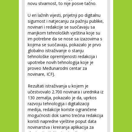
novu stvarnost, to nije posve tačno.
U eri lažnih vijesti, prijetnji po digitalnu
sigurnost i natjecanju za pažnju publike,
novinari i redakcije se suočavaju sa
manjkom tehnoloških vještina koje su
im potrebne da se nose sa izazovima s
kojima se suočavaju, pokazalo je prvo
globalno istraživanje o stanju
tehnološke opremljenosti redakcija i
upotrebe novih tehnologija koje je
proveo Međunarodni centar za
novinare, ICFJ.
Rezultati istraživanja u kojem je
učestvovalo 2.700 novinara i urednika iz
130 zemalja, pokazalo je da, uprkos
razvoju tehnologija i digitalizaciji
medija, redakcije koriste ograničene
mogućnosti dok samo trećina redakcija
koristi napredne vještine poput data
novinarstva i kreiranja aplikacija za