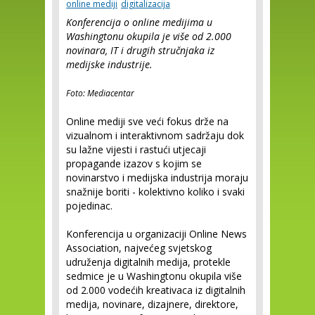
online mediji
digitalizacija
Konferencija o online medijima u
Washingtonu okupila je više od 2.000
novinara, IT i drugih stručnjaka iz
medijske industrije.
Foto: Mediacentar
Online mediji sve veći fokus drže na
vizualnom i interaktivnom sadržaju dok
su lažne vijesti i rastući utjecaji
propagande izazov s kojim se
novinarstvo i medijska industrija moraju
snažnije boriti - kolektivno koliko i svaki
pojedinac.
Konferencija u organizaciji Online News
Association, najvećeg svjetskog
udruženja digitalnih medija, protekle
sedmice je u Washingtonu okupila više
od 2.000 vodećih kreativaca iz digitalnih
medija, novinare, dizajnere, direktore,