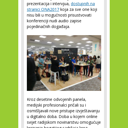
prezentacija i intervjua,
dostupnih na
stranici ONA2017
koja za sve one koji
nisu bili u mogućnosti prisustvovati
konferenciji nudi audio zapise
pojedinačnih događaja.
Kroz desetine odvojenih panela,
medijski profesionalci pričali su i
osmišljavali nove pristupe izvještavanju
u digitalno doba. Doba u kojem online
svijet radijskom novinarstvu omogućuje
kreiranje bogatijeg sadržaja kroz