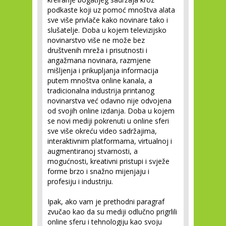
podkaste koji uz pomoć mnoštva alata
sve više privlače kako novinare tako i
slušatelje. Doba u kojem televizijsko
novinarstvo više ne može bez
društvenih mreža i prisutnosti i
angažmana novinara, razmjene
mišljenja i prikupljanja informacija
putem mnoštva online kanala, a
tradicionalna industrija printanog
novinarstva već odavno nije odvojena
od svojih online izdanja. Doba u kojem
se novi mediji pokrenuti u online sferi
sve više okreću video sadržajima,
interaktivnim platformama, virtualnoj i
augmentiranoj stvarnosti, a
mogućnosti, kreativni pristupi i svježe
forme brzo i snažno mijenjaju i
profesiju i industriju.
Ipak, ako vam je prethodni paragraf
zvučao kao da su mediji odlučno prigrlili
online sferu i tehnologiju kao svoju