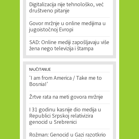
Digitalizacija nije tehnološko, već
društveno pitanje
Govor mržnje u online medijima u
jugoistočnoj Evropi
SAD: Online mediji zapošljavaju više
žena nego televizija i štampa
NAJČITANIJE
'I am from America / Take me to
Bosnia!'
Žrtve rata na meti govora mržnje
I 31 godinu kasnije dio medija u
Republici Srpskoj relativizira
genocid u Srebrenici
Rožman: Genocid u Gazi razotkrio