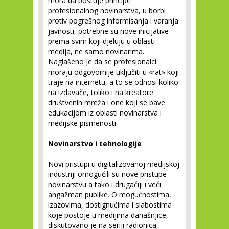
mora da poštuje principe
profesionalnog novinarstva, u borbi
protiv pogrešnog informisanja i varanja
javnosti, potrebne su nove inicijative
prema svim koji djeluju u oblasti
medija, ne samo novinarima.
Naglašeno je da se profesionalci
moraju odgovornije uključiti u «rat» koji
traje na internetu, a to se odnosi koliko
na izdavače, toliko i na kreatore
društvenih mreža i one koji se bave
edukacijom iz oblasti novinarstva i
medijske pismenosti.
Novinarstvo i tehnologije
Novi pristupi u digitalizovanoj medijskoj
industriji omogućili su nove pristupe
novinarstvu a tako i drugačiji i veći
angažman publike. O mogućnostima,
izazovima, dostignućima i slabostima
koje postoje u medijima današnjice,
diskutovano je na seriji radionica,