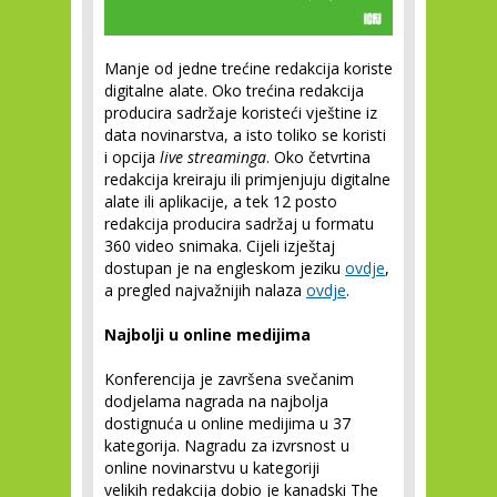
Manje od jedne trećine redakcija koriste
digitalne alate. Oko trećina redakcija
producira sadržaje koristeći vještine iz
data novinarstva, a isto toliko se koristi
i opcija
live streaminga
. Oko četvrtina
redakcija kreiraju ili primjenjuju digitalne
alate ili aplikacije, a tek 12 posto
redakcija producira sadržaj u formatu
360 video snimaka. Cijeli izještaj
dostupan je na engleskom jeziku
ovdje
,
a pregled najvažnijih nalaza
ovdje
.
Najbolji u online medijima
Konferencija je završena svečanim
dodjelama nagrada na najbolja
dostignuća u online medijima u 37
kategorija. Nagradu za izvrsnost u
online novinarstvu u kategoriji
velikih redakcija dobio je kanadski The