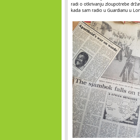
radi o otkrivanju zloupotrebe dr
kada sam radio u Guardianu u Lo