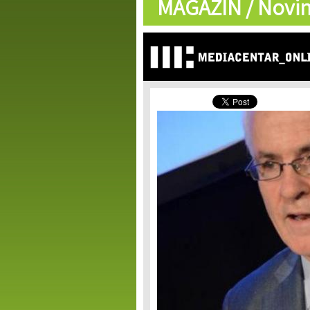
MAGAZIN /
Novin