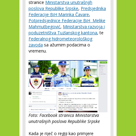
stranice
Ministarstva unutrašnjih
poslova Republike Srpske
,
Predsjednika
Federacije BiH Marinka Čavare
,
Potpredsjednice Federacije BiH Melike
Mahmutbegović
,
Ministarstva razvoja i
poduzetništva Tuzlanskog kantona
, te
Federalnog hidrometeorološkog
zavoda
sa ažurnim podacima o
vremenu.
Foto: Facebook stranica Ministarstva
unutrašnjih poslova Republike Srpske
Kada je riječ o regiji kao primjere