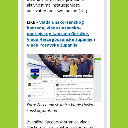
aktivnostima institucije vlasti,
adekvatno rade svoj posao (like).
LIKE -
Vlada Unsko-sanskog
kantona
,
Vlada Bosansko-
podrinjskog kantona Goražde
,
Vlada Hercegbosanske županije
i
Vlada Posavske županije
Foto: Facebook stranica Vlade Unsko-
sanskog kantona
Zvanična Facebook stranica Vlade
Unsko-sanskog kantona u momentu