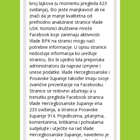
broj lajkova (u momentu pregleda 623
sviđanja), što jeste manjkavost ali ne
znači da je manje kvalitetna od
prethodno analizirane stranice Vlade
USK. Korisnici društvene mreže
Facebook koje zanimaju aktivnosti
Vlade BPK na stranici mogu naći
potrebne informacije. U opisu stranice
nedostaje informacija ko uređuje
stranicu, što bi ujedno bila preporuka
administratoru da napravi izmjene i
unese podatke. Vlade Hercegbosanske i
Posavske županije također imaju svoje
zvanične prezentacije na Facebooku.
Stranice se redovno ažuriraju a u
trenutku pregleda Facebook stranica
Vlade Hercegbosanske županije ima
233 sviđanja, a stranica Posavske
županije 914. Prijedlozima, pitanjima,
komentarima, kritikama i pohvalama
sudjelujte i utječite na rad Vlade
Hercegbosanske županije, navedeno je