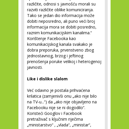
različite, odnosi s javnošću morali su
razviti različite oblike komuniciranja.
Tako se jedan dio informacija može
dobiti neposredno, ali puno veći broj
informacija mora se dobiti posredno,
raznim komunikacijskim kanalima.“
Korištenje Facebooka kao
komunikacijskog kanala svakako je
dobra preporuka, prvenstveno zbog
jednostavnog, brzog i jeftinog
prenošenja poruke velikoj i heterogenoj
javnosti.
Like i dislike slalom
Već odavno je postala prihvaćena
krilatica (zamjenivši onu „ako nije bilo
na TV-u...“) da „ako nije objavljeno na
Facebooku nije se ni dogodilo“.
Koristeći Googlov i Facebook
pretraživač s ključnim riječima
„ministarstvo“ , „vlada“, „ministar“,