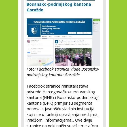
Bosansko-podrinjskog kantona
Goražde
Foto: Facebook stranica Vlade Bosansko-
podrinjskog kantona Goražde
Facebook stranice ministarastava
privrede Hercegovačko-neretvanskog
kantona (HNK) i Bosansko-podrinjskog
kantona (BPK) primjer su segmenta
odnosa s javnošću vladinih institucija
koji nije u funkciji upravljanja medijima,
imidžom, informacijama... Ove dvije
stranice na neki način su više metafora