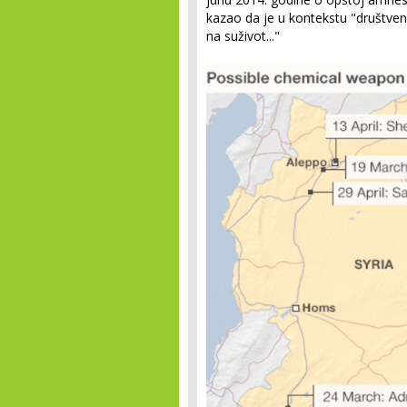
kazao da je u kontekstu "društven
na suživot..."