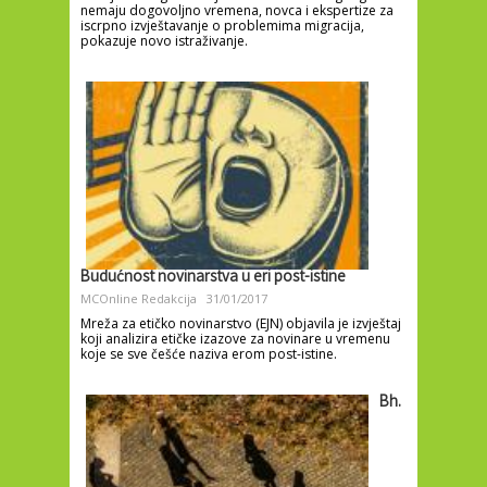
nemaju dogovoljno vremena, novca i ekspertize za
iscrpno izvještavanje o problemima migracija,
pokazuje novo istraživanje.
Budućnost novinarstva u eri post-istine
MCOnline Redakcija
31/01/2017
Mreža za etičko novinarstvo (EJN) objavila je izvještaj
koji analizira etičke izazove za novinare u vremenu
koje se sve češće naziva erom post-istine.
Bh.