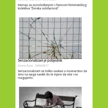
Intervju sa sociološkinjom i članicom feminističkog
kolektiva “Ženska solidarnost”.
Senzacionalizam je pobjednik
Emina Žuna
26/06/2017
Senzacionalizam se toliko uvukao u novinarstvo da
smo na njega navikli do te mjere da više i ne
reagujemo.