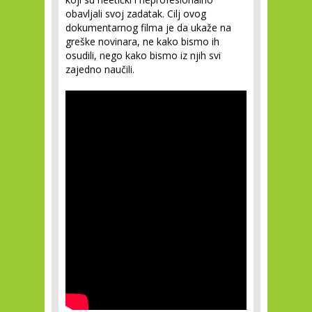
obavljali svoj zadatak. Cilj ovog
dokumentarnog filma je da ukaže na
greške novinara, ne kako bismo ih
osudili, nego kako bismo iz njih svi
zajedno naučili.