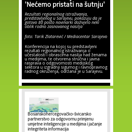
'Nećemo pristati na šutnju'
Rezultati regionalnog istraživanja,
predstavljenog u Sarajevu, pokazuju da je
gotovo 80 posto novinarki doživjelo neki
oblik rodno zasnovanog nasilja
foto: Tarik Zlatarević / Mediacentar Sarajevo
Konferencija na kojoj su predstavljeni
rezultati regionalnog istraživanja o
učestalosti i obrascima nasilja nad ženama
u medijima, te otvorena stručna i javna
rasprava o odgovornosti medijskog
sektora u izgradnji sigurnog i ravnopravnog
radnog okruženja, održana je u Sarajevu.
Bosanskohercegovačko-švicarsko
partnerstvo za odgovornu primjenu
umjetne inteligencije u medijima i jačanje
integriteta informacija