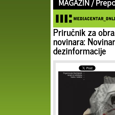
MAGAZIN /
Prep
Priručnik za obr
novinara: Novinarst
dezinformacije