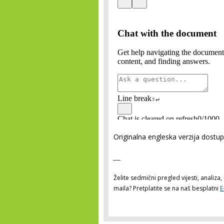
Originalna engleska verzija dostu
___
Želite sedmični pregled vijesti, analiz
maila? Pretplatite se na naš besplatni
E