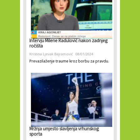
Intervju Milene Radulović nakon zadnjeg
ročišta
Kristina Ljevak Bajramović
08/01/2024
Prevazilaženje traume kroz borbu za pravdu.
Mržnja umjesto slavljenja vrhunskog
sporta