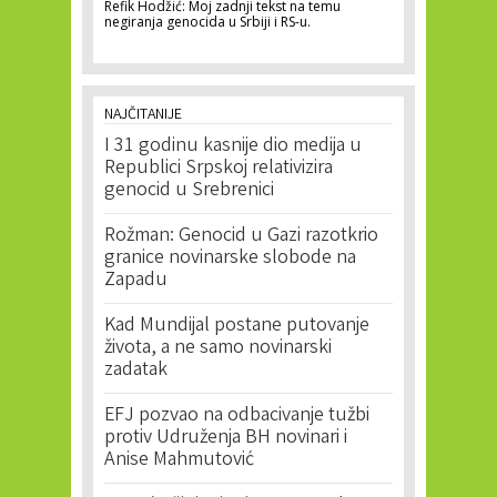
Refik Hodžić: Moj zadnji tekst na temu
negiranja genocida u Srbiji i RS-u.
NAJČITANIJE
I 31 godinu kasnije dio medija u
Republici Srpskoj relativizira
genocid u Srebrenici
Rožman: Genocid u Gazi razotkrio
granice novinarske slobode na
Zapadu
Kad Mundijal postane putovanje
života, a ne samo novinarski
zadatak
EFJ pozvao na odbacivanje tužbi
protiv Udruženja BH novinari i
Anise Mahmutović