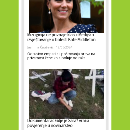
Mizoginija ne poznaje klasu: Medijsko
izvještavanje o bolesti Kate Middleton
Jasmina Čaušević
12/06/2024
Odsustvo empatije i poštovanja prava na
privatnost žene koja boluje od raka.
Dokumentarac Gdje je Sara? vraća
povjerenje u novinarstvo