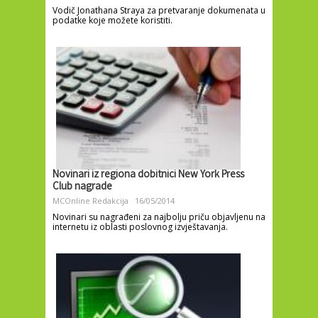
Vodič Jonathana Straya za pretvaranje dokumenata u
podatke koje možete koristiti.
Novinari iz regiona dobitnici New York Press
Club nagrade
MCOnline Redakcija
16/05/2014
Novinari su nagrađeni za najbolju priču objavljenu na
internetu iz oblasti poslovnog izvještavanja.