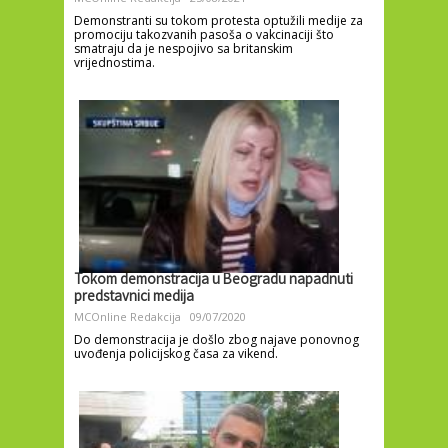
Demonstranti su tokom protesta optužili medije za
promociju takozvanih pasoša o vakcinaciji što
smatraju da je nespojivo sa britanskim
vrijednostima.
Tokom demonstracija u Beogradu napadnuti
predstavnici medija
MCOnline Redakcija
09/07/2020
Do demonstracija je došlo zbog najave ponovnog
uvođenja policijskog časa za vikend.