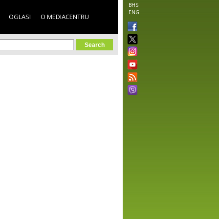
BHS
ENG
OGLASI
O MEDIACENTRU
orm