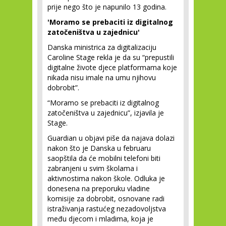
prije nego što je napunilo 13 godina.
'Moramo se prebaciti iz digitalnog
zatočeništva u zajednicu'
Danska ministrica za digitalizaciju
Caroline Stage rekla je da su “prepustili
digitalne živote djece platformama koje
nikada nisu imale na umu njihovu
dobrobit”.
“Moramo se prebaciti iz digitalnog
zatočeništva u zajednicu”, izjavila je
Stage.
Guardian u objavi piše da najava dolazi
nakon što je Danska u februaru
saopštila da će mobilni telefoni biti
zabranjeni u svim školama i
aktivnostima nakon škole. Odluka je
donesena na preporuku vladine
komisije za dobrobit, osnovane radi
istraživanja rastućeg nezadovoljstva
među djecom i mladima, koja je