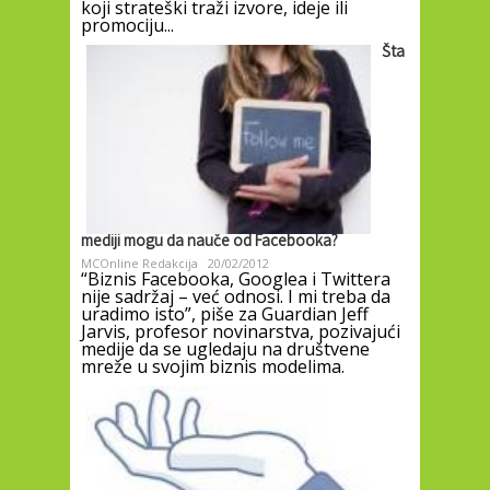
koji strateški traži izvore, ideje ili
promociju...
Šta
mediji mogu da nauče od Facebooka?
MCOnline Redakcija
20/02/2012
“Biznis Facebooka, Googlea i Twittera
nije sadržaj – već odnosi. I mi treba da
uradimo isto”, piše za Guardian Jeff
Jarvis, profesor novinarstva, pozivajući
medije da se ugledaju na društvene
mreže u svojim biznis modelima.