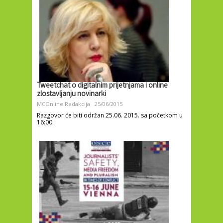
Tweetchat o digitalnim prijetnjama i online
zlostavljanju novinarki
MCOnline Redakcija
25/06/2015
Razgovor će biti održan 25.06. 2015. sa početkom u
16:00.