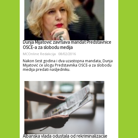
Dunja Mijatović završava mandat Predstavnice
OSCE-a za slobodu medija
MCOnline Redakcija
08/02/2016
Nakon šest godina i dva uzastopna mandata, Dunja
Mijatović će ulogu Predstavnika OSCE-a za slobodu
medija predati nasljedniku.
Albanska vlada odustala od rekriminalizacije