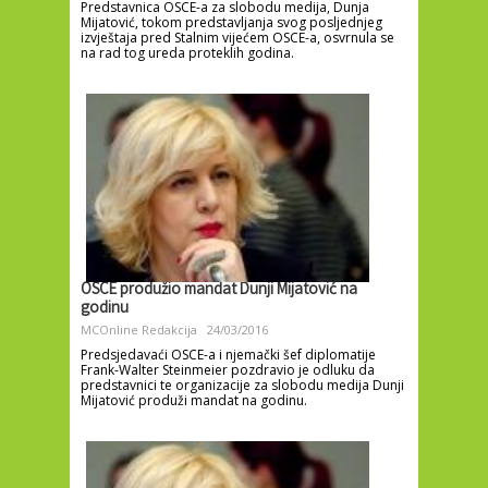
Predstavnica OSCE-a za slobodu medija, Dunja
Mijatović, tokom predstavljanja svog posljednjeg
izvještaja pred Stalnim vijećem OSCE-a, osvrnula se
na rad tog ureda proteklih godina.
OSCE produžio mandat Dunji Mijatović na
godinu
MCOnline Redakcija
24/03/2016
Predsjedavaći OSCE-a i njemački šef diplomatije
Frank-Walter Steinmeier pozdravio je odluku da
predstavnici te organizacije za slobodu medija Dunji
Mijatović produži mandat na godinu.