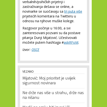
verbalnih/psihičkih prijetnji i
zastraživanja dešava se online, a
novinarke se suočavaju sa
tri puta više
prijetećih komentara na Twitteru u
odnosu na njihove muške kolege.
Razgovor počinje u 16:00, a svi
zainteresovani pozvani su da postave
pitanja Dunji Mijatović. Učestvovati
možete putem hashtaga #
askRFoM
.
Izvor:
OSCE
VEZANO
Mijatović: Moj prioritet je uvijek
sigurnost novinara
Ne drže nas više u strahu, drže nas
na nišanu