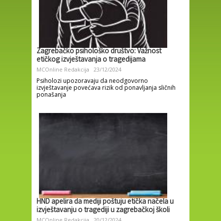
Zagrebačko psihološko društvo: Važnost
etičkog izvještavanja o tragedijama
MCOnline Redakcija
23/12/2024
Psiholozi upozoravaju da neodgovorno
izvještavanje povećava rizik od ponavljanja sličnih
ponašanja
HND apelira da mediji poštuju etička načela u
izvještavanju o tragediji u zagrebačkoj školi
MCOnline Redakcija
20/12/2024