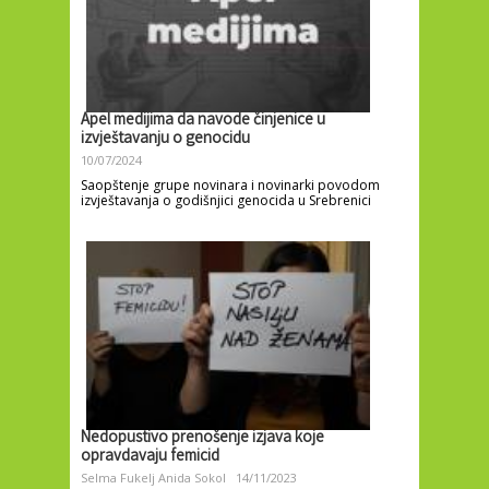
Apel medijima da navode činjenice u
izvještavanju o genocidu
10/07/2024
Saopštenje grupe novinara i novinarki povodom
izvještavanja o godišnjici genocida u Srebrenici
Nedopustivo prenošenje izjava koje
opravdavaju femicid
Selma Fukelj
Anida Sokol
14/11/2023