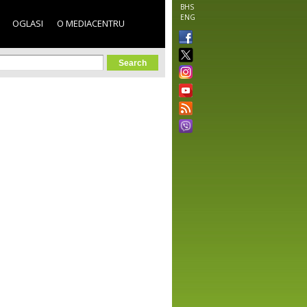
BHS
ENG
OGLASI
O MEDIACENTRU
orm