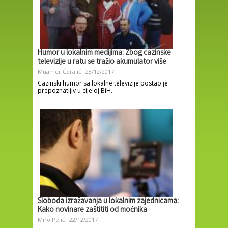
Humor u lokalnim medijima: Zbog cazinske
televizije u ratu se tražio akumulator više
Muamer Ćoralić
28/12/2017
Cazinski humor sa lokalne televizije postao je
prepoznatljiv u cijeloj BiH.
Sloboda izražavanja u lokalnim zajednicama:
Kako novinare zaštititi od moćnika
Miro Pejić
22/12/2017