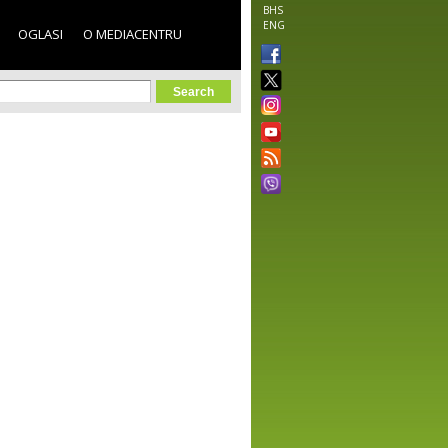
BHS
ENG
OGLASI
O MEDIACENTRU
orm