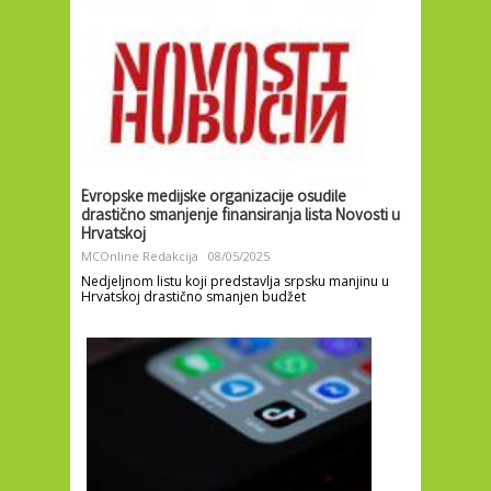
Evropske medijske organizacije osudile
drastično smanjenje finansiranja lista Novosti u
Hrvatskoj
MCOnline Redakcija
08/05/2025
Nedjeljnom listu koji predstavlja srpsku manjinu u
Hrvatskoj drastično smanjen budžet