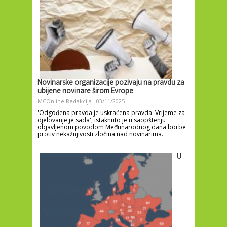
Novinarske organizacije pozivaju na pravdu za
ubijene novinare širom Evrope
MCOnline Redakcija
03/11/2025
'Odgođena pravda je uskraćena pravda. Vrijeme za
djelovanje je sada', istaknuto je u saopštenju
objavljenom povodom Međunarodnog dana borbe
protiv nekažnjivosti zločina nad novinarima.
U